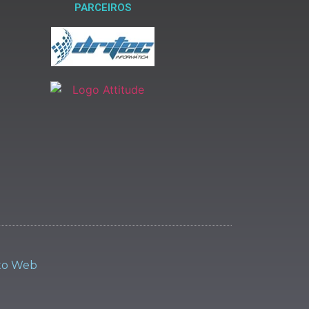
PARCEIROS
to Web