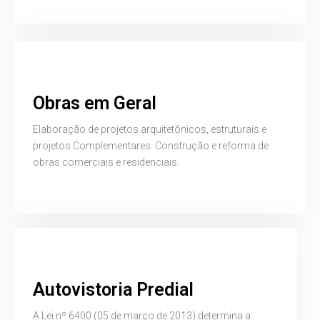
Obras em Geral
Elaboração de projetos arquitetônicos, estruturais e
projetos Complementares. Construção e reforma de
obras comerciais e residenciais.
Autovistoria Predial
A Lei nº 6400 (05 de março de 2013) determina a