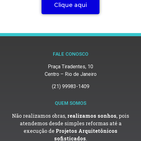
Clique aqui
FALE CONOSCO
Praça Tiradentes, 10
Centro – Rio de Janeiro
(21) 99983-1409
QUEM SOMOS
Não realizamos obras,
realizamos sonhos
, pois
atendemos desde simples reformas até a
execução de
Projetos Arquitetônicos
sofisticados
.