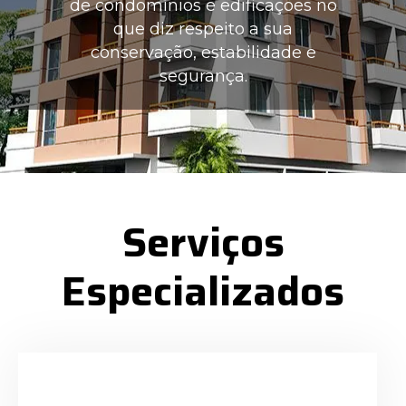
de condomínios e edificações no
que diz respeito a sua
conservação, estabilidade e
segurança.
Serviços
Especializados