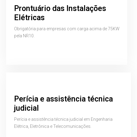
Prontuário das Instalações
Elétricas
Obrigatória para empresas com carga acima de 75KW
pela NR10.
Perícia e assistência técnica
judicial
Perícia e assistência técnica judicial em Engenharia
Elétrica, Eletrônica e Telecomunicações.