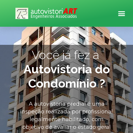
Você já fez a
Autovistoria do
Condomínio ?
A autovistoria predial é uma
inspeção realizada por profissional
legalmente habilitado, com
objetivo de avaliar o estado geral